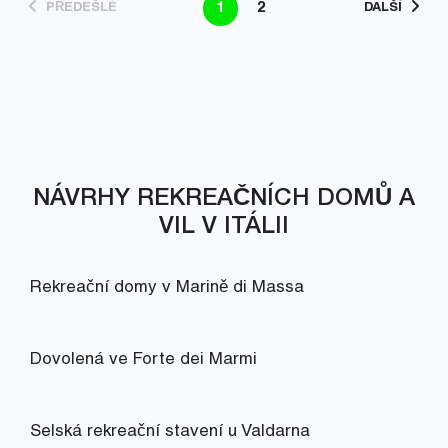
1
2
PŘEDEŠLÉ
DALŠÍ
NÁVRHY REKREAČNÍCH DOMŮ A
VIL V ITÁLII
Rekreační domy v Marině di Massa
Dovolená ve Forte dei Marmi
Selská rekreační stavení u Valdarna