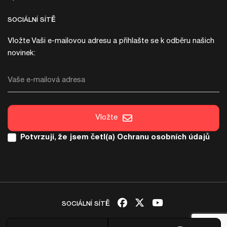
SOCIÁLNÍ SÍTĚ
Vložte Vaši e-mailovou adresu a přihlašte se k odběru našich
novinek:
Vaše e-mailová adresa
Vložte
Potvrzuji, že jsem četl(a)
Ochranu osobních údajů
SOCIÁLNÍ SÍTĚ
Copyright & copy; 2026 Italica. Všechna práva vyhrazena