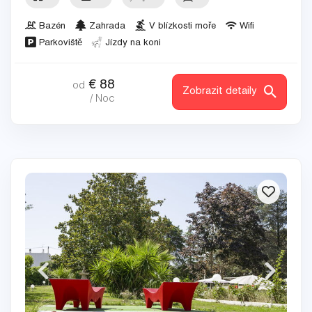
Bazén
Zahrada
V blízkosti moře
Wifi
Parkoviště
Jízdy na koni
€
88
od
Zobrazit detaily
/ Noc