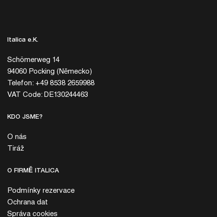
Italica e.K.
Schömerweg 14
94060 Pocking (Německo)
Telefon: +49 8538 2659988
VAT Code: DE130244463
KDO JSME?
O nás
Tiráž
O FIRMĚ ITALICA
Podmínky rezervace
Ochrana dat
Správa cookies