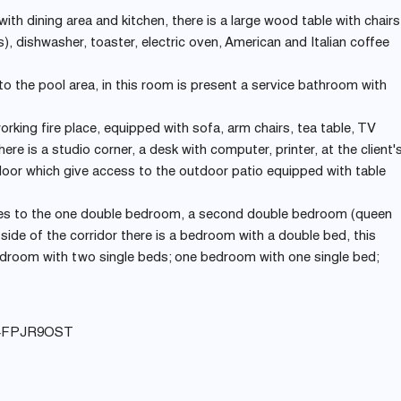
th dining area and kitchen, there is a large wood table with chairs
), dishwasher, toaster, electric oven, American and Italian coffee
o the pool area, in this room is present a service bathroom with
working fire place, equipped with sofa, arm chairs, tea table, TV
here is a studio corner, a desk with computer, printer, at the client'
 door which give access to the outdoor patio equipped with table
t goes to the one double bedroom, a second double bedroom (queen
ide of the corridor there is a bedroom with a double bed, this
edroom with two single beds; one bedroom with one single bed;
B4FPJR9OST