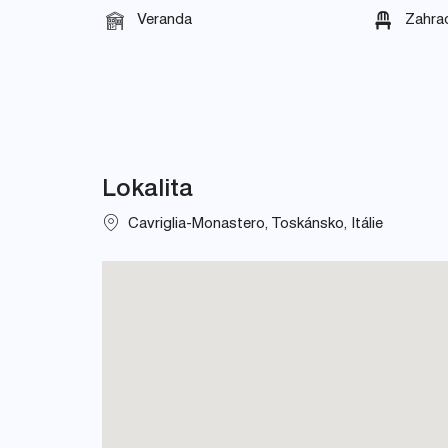
Veranda
Zahra
Lokalita
Cavriglia-Monastero, Toskánsko, Itálie