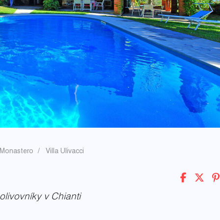
a-Monastero
Villa Ulivacci
livovníky v Chianti