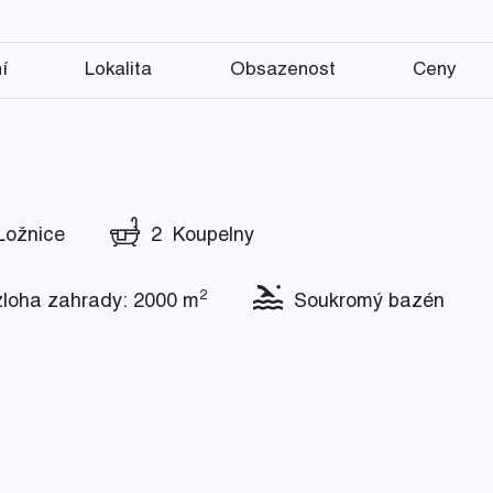
í
Lokalita
Obsazenost
Ceny
ožnice
2 Koupelny
2
oha zahrady: 2000 m
Soukromý bazén