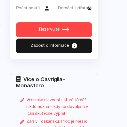
Počet hostů
Domácí zvířata
Rezervujte
Žádost o informace
Více o Cavriglia-
Monastero
Vesnické slavnosti, které téměř
nikdo nezná – kdy se dovolená v
Itálii skutečně vyplatí
Září v Toskánsku: Proč je měsíc