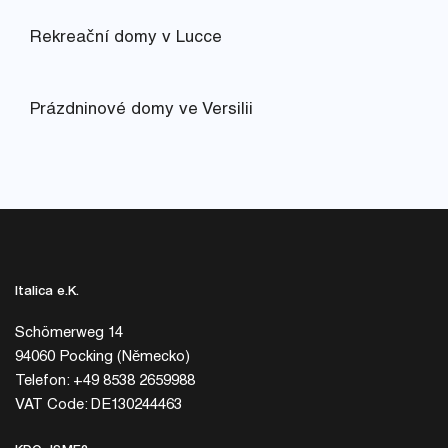
Rekreační domy v Lucce
Prázdninové domy ve Versilii
Italica e.K.
Schömerweg 14
94060 Pocking (Německo)
Telefon: +49 8538 2659988
VAT Code: DE130244463