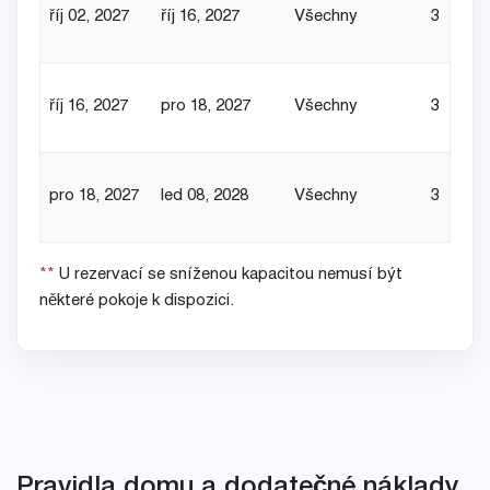
říj 02, 2027
říj 16, 2027
Všechny
3
říj 16, 2027
pro 18, 2027
Všechny
3
pro 18, 2027
led 08, 2028
Všechny
3
**
U rezervací se sníženou kapacitou nemusí být
některé pokoje k dispozici.
Pravidla domu a dodatečné náklady