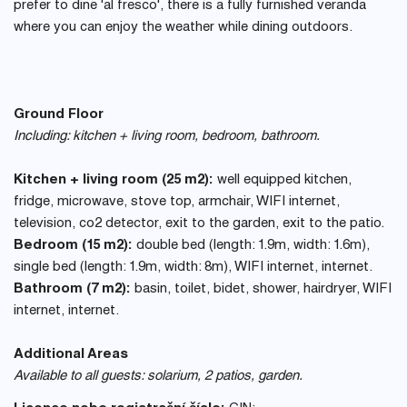
prefer to dine 'al fresco', there is a fully furnished veranda
where you can enjoy the weather while dining outdoors.
Ground Floor
Including: kitchen + living room, bedroom, bathroom.
Kitchen + living room (25 m2):
well equipped kitchen,
fridge, microwave, stove top, armchair, WIFI internet,
television, co2 detector, exit to the garden, exit to the patio.
Bedroom (15 m2):
double bed (length: 1.9m, width: 1.6m),
single bed (length: 1.9m, width: 8m), WIFI internet, internet.
Bathroom (7 m2):
basin, toilet, bidet, shower, hairdryer, WIFI
internet, internet.
Additional Areas
Available to all guests: solarium, 2 patios, garden.