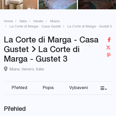
Home
Itálie
Veneto
Miane
La Corte di Marga - Casa Gustet
La Corte di Marga - Gustet 3
La Corte di Marga - Casa
Gustet
La Corte di
Marga - Gustet 3
Miane
,
Veneto
,
Itálie
Přehled
Popis
Vybavení
Přehled