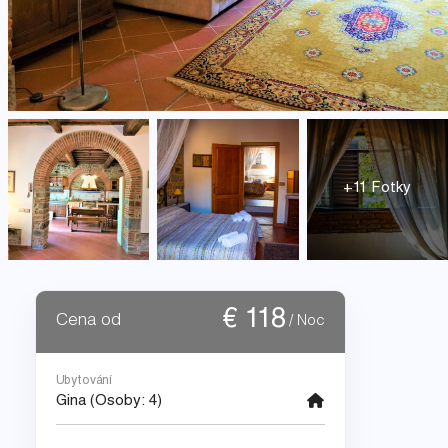
+11 Fotky
€
118
Cena od
/ Noc
Ubytování