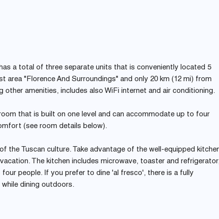
as a total of three separate units that is conveniently located 5
urist area "Florence And Surroundings" and only 20 km (12 mi) from
 other amenities, includes also WiFi internet and air conditioning.
room that is built on one level and can accommodate up to four
omfort (see room details below).
t of the Tuscan culture. Take advantage of the well-equipped kitche
vacation. The kitchen includes microwave, toaster and refrigerator
our people. If you prefer to dine 'al fresco', there is a fully
while dining outdoors.