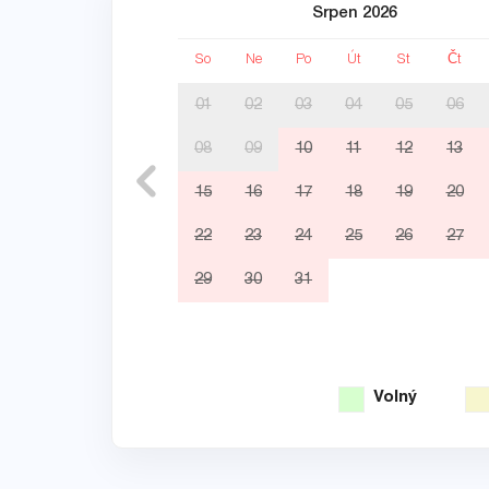
Srpen 2026
So
Ne
Po
Út
St
Čt
01
02
03
04
05
06
08
09
10
11
12
13
15
16
17
18
19
20
22
23
24
25
26
27
29
30
31
Volný