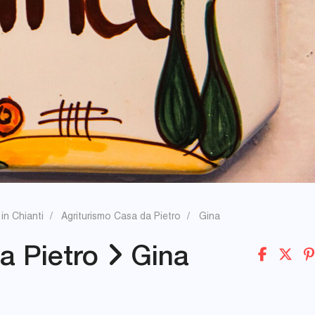
in Chianti
Agriturismo Casa da Pietro
Gina
a Pietro
Gina