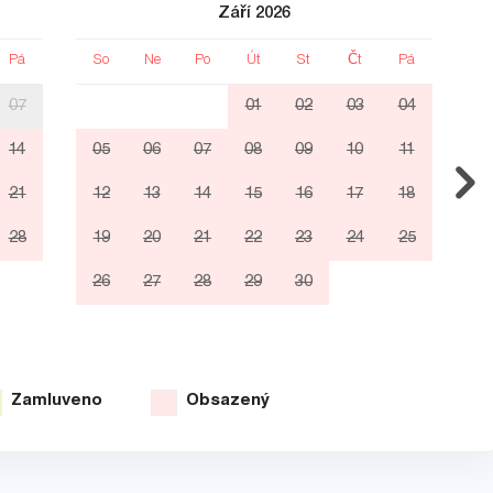
Září 2026
Pá
So
Ne
Po
Út
St
Čt
Pá
S
07
01
02
03
04
14
05
06
07
08
09
10
11
0
21
12
13
14
15
16
17
18
1
28
19
20
21
22
23
24
25
1
26
27
28
29
30
2
3
Zamluveno
Obsazený