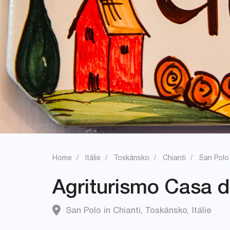
Home
Itálie
Toskánsko
Chianti
San Polo 
Agriturismo Casa d
San Polo in Chianti
,
Toskánsko
,
Itálie