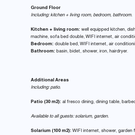
Ground Floor
Including: kitchen + living room, bedroom, bathroom.
Kitchen + living room:
well equipped kitchen, dish
machine, sofa bed double, WIFI internet, air conditio
Bedroom:
double bed, WIFI internet, air condition
Bathroom:
basin, bidet, shower, iron, hairdryer.
Additional Areas
Including: patio.
Patio (30 m2):
al fresco dining, dining table, barbec
Available to all guests: solarium, garden.
Solarium (100 m2):
WIFI internet, shower, garden f