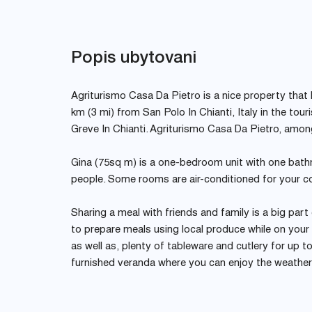
Popis ubytovani
Agriturismo Casa Da Pietro is a nice property that h
km (3 mi) from San Polo In Chianti, Italy in the to
Greve In Chianti. Agriturismo Casa Da Pietro, among
Gina (75sq m) is a one-bedroom unit with one bath
people. Some rooms are air-conditioned for your c
Sharing a meal with friends and family is a big par
to prepare meals using local produce while on your 
as well as, plenty of tableware and cutlery for up to f
furnished veranda where you can enjoy the weather 