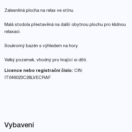
Zalesněná plocha na relax ve stínu.
Malá stodola přestavěná na další obytnou plochu pro klidnou
relaxaci.
Soukromý bazén s výhledem na hory.
Velký pozemek, vhodný pro hrající si děti.
Licence nebo registrační číslo:
CIN:
IT046023C28LVECRAF
Vybavení