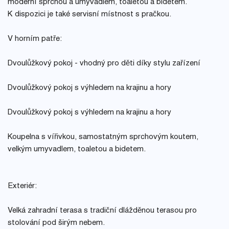
moderní sprchou a umyvadlem, toaletou a bidetem.
K dispozici je také servisní místnost s pračkou.
V horním patře:
Dvoulůžkový pokoj - vhodný pro děti díky stylu zařízení
Dvoulůžkový pokoj s výhledem na krajinu a hory
Dvoulůžkový pokoj s výhledem na krajinu a hory
Koupelna s vířivkou, samostatným sprchovým koutem,
velkým umyvadlem, toaletou a bidetem.
Exteriér:
Velká zahradní terasa s tradiční dlážděnou terasou pro
stolování pod širým nebem.