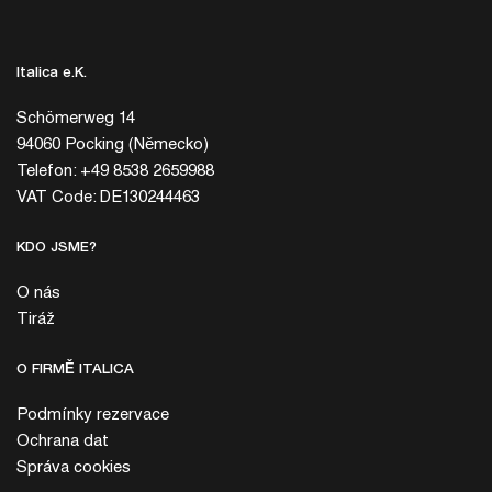
Italica e.K.
Schömerweg 14
94060 Pocking (Německo)
Telefon: +49 8538 2659988
VAT Code: DE130244463
KDO JSME?
O nás
Tiráž
O FIRMĚ ITALICA
Podmínky rezervace
Ochrana dat
Správa cookies