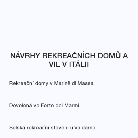
NÁVRHY REKREAČNÍCH DOMŮ A
VIL V ITÁLII
Rekreační domy v Marině di Massa
Dovolená ve Forte dei Marmi
Selská rekreační stavení u Valdarna