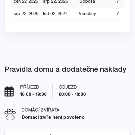
čen 27, 2026
srp 22, 2026
Sobota
7
srp 22, 2026
led 02, 2027
Všechny
7
Pravidla domu a dodatečné náklady
PŘÍJEZD
ODJEZD
16:00 - 19:00
08:00 - 10:00
DOMÁCÍ ZVÍŘATA
Domací zvíře není povoleno