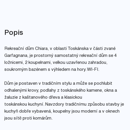
Popis
Rekreační dům Chiara, v oblasti Toskánska v části zvané
Garfagnana, je prostorný samostatný rekreační dům se 4
ložnicemi, 2 koupelnami, velkou uzavřenou zahradou,
soukromým bazénem s výhledem na hory. WI-FI.
Dům je postaven v tradičním stylu a může se pochlubit
odhalenými krovy, podlahy z toskánského kamene, okna a
žaluzie z kaštanového dřeva a klasickou
toskánskou kuchyní. Navzdory tradičnímu způsobu stavby je
kuchyň dobře vybavená, koupelny jsou moderní a v oknech
jsou sítě proti komárům.