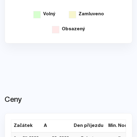
Volný
Zamluveno
Obsazený
Ceny
Začátek
A
Den příjezdu
Min. Noce