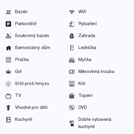
Bazén
Wifi
Parkoviště
Rybaření
Soukromý bazén
Zahrada
Samostatný dům
Lednička
Pračka
Myčka
Gril
Mikrovlnná trouba
Sítě proti hmyzu
Krb
TV
Topení
Vhodné pro děti
DVD
Kuchyně
Dobře vybavená
kuchyně