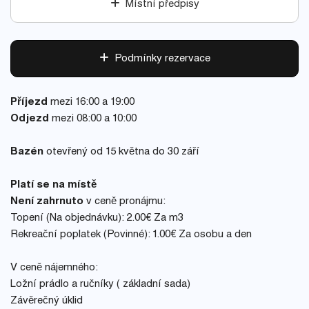
Místní předpisy
Podmínky rezervace
Příjezd
mezi 16:00 a 19:00
Odjezd
mezi 08:00 a 10:00
Bazén
otevřený od 15 května do 30 září
Platí se na místě
Není zahrnuto
v ceně pronájmu:
Topení (Na objednávku): 2.00€ Za m3
Rekreační poplatek (Povinné): 1.00€ Za osobu a den
V ceně nájemného:
Ložní prádlo a ručníky ( základní sada)
Závěrečný úklid