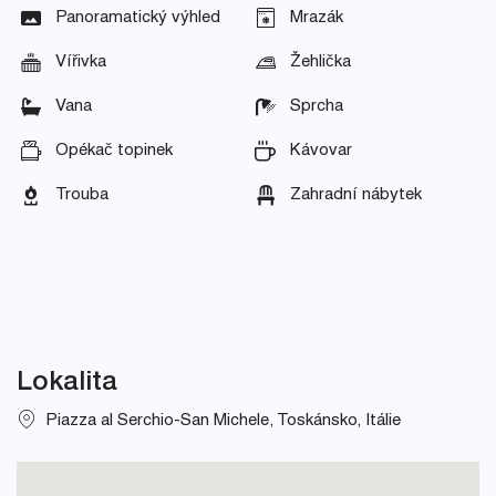
Panoramatický výhled
Mrazák
Vířivka
Žehlička
Vana
Sprcha
Opékač topinek
Kávovar
Trouba
Zahradní nábytek
Lokalita
Piazza al Serchio-San Michele, Toskánsko, Itálie