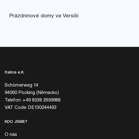
Prázdninové domy ve Versilii
Italica e.K.
Schömerweg 14
94060 Pocking (Německo)
Telefon: +49 8538 2659988
VAT Code: DE130244463
KDO JSME?
O nás