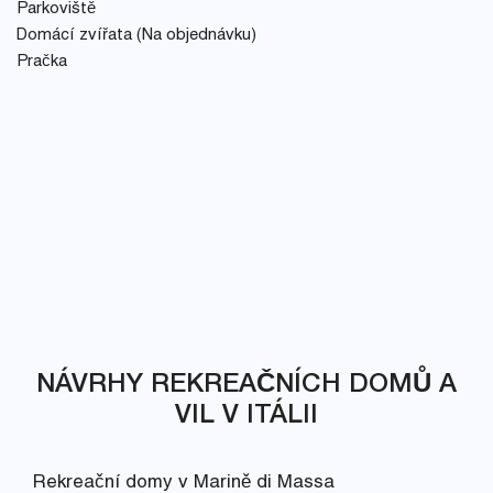
Parkoviště
Domácí zvířata (Na objednávku)
Pračka
NÁVRHY REKREAČNÍCH DOMŮ A
VIL V ITÁLII
Rekreační domy v Marině di Massa