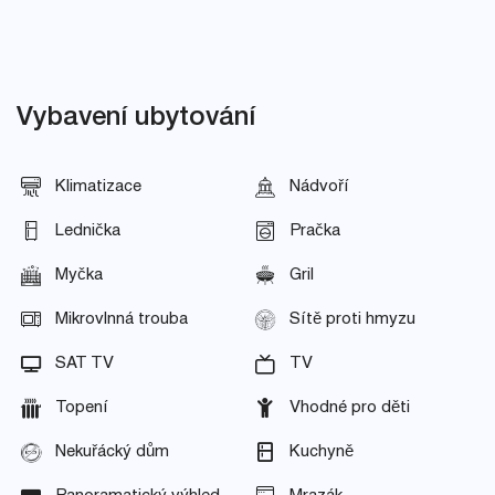
Vybavení ubytování
Klimatizace
Nádvoří
Lednička
Pračka
Myčka
Gril
Mikrovlnná trouba
Sítě proti hmyzu
SAT TV
TV
Topení
Vhodné pro děti
Nekuřácký dům
Kuchyně