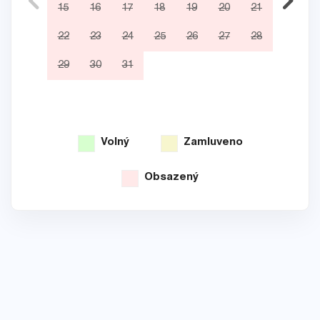
15
16
17
18
19
20
21
12
22
23
24
25
26
27
28
19
29
30
31
26
Volný
Zamluveno
Obsazený