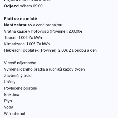
Příjezd
mezi 15:00 a 19:00
Odjezd
během 09:00
Platí se na místě
Není zahrnuto
v ceně pronájmu:
Vratná kauce v hotovosti (Povinné): 200.00€
Topení: 1.00€ Za kWh
Klimatizace: 1.00€ Za kWh
Rekreační poplatek (Povinné): 2.00€ Za osobu a den
V ceně nájemného:
Výměna ložního prádla a ručníků každý týden
Závěrečný úklid
Utěrky
Povlečené postele
Elektřina
Plyn
Voda
Wifi internet