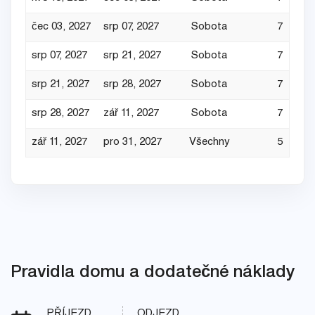
čec 03, 2027
srp 07, 2027
Sobota
7
srp 07, 2027
srp 21, 2027
Sobota
7
srp 21, 2027
srp 28, 2027
Sobota
7
srp 28, 2027
zář 11, 2027
Sobota
7
zář 11, 2027
pro 31, 2027
Všechny
5
Pravidla domu a dodatečné náklady
PŘÍJEZD
ODJEZD