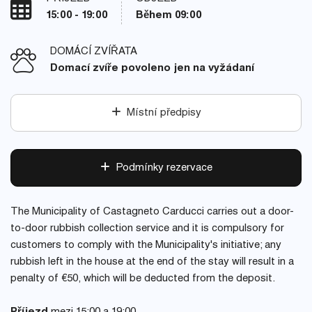
15:00 - 19:00
Během 09:00
DOMÁCÍ ZVÍŘATA
Domací zvíře povoleno jen na vyžádaní
Místní předpisy
Podmínky rezervace
The Municipality of Castagneto Carducci carries out a door-
to-door rubbish collection service and it is compulsory for
customers to comply with the Municipality's initiative; any
rubbish left in the house at the end of the stay will result in a
penalty of €50, which will be deducted from the deposit.