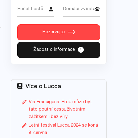
Počet hostů
Domácí zvířata
Rezervujte
Žádost o informace
Více o Lucca
Via Francigena: Proč může být
tato poutní cesta životním
zážitkem i bez víry
Letní festival Lucca 2024 se koná
8. června