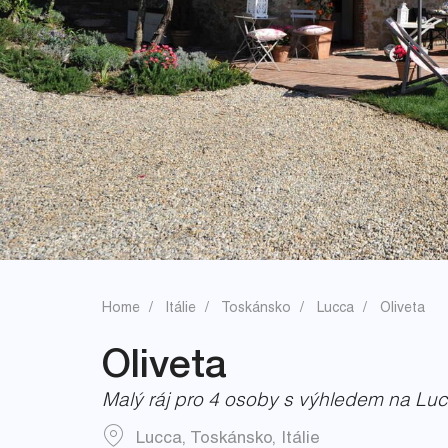
Home
Itálie
Toskánsko
Lucca
Oliveta
Oliveta
Malý ráj pro 4 osoby s výhledem na Lu
Lucca
,
Toskánsko
,
Itálie