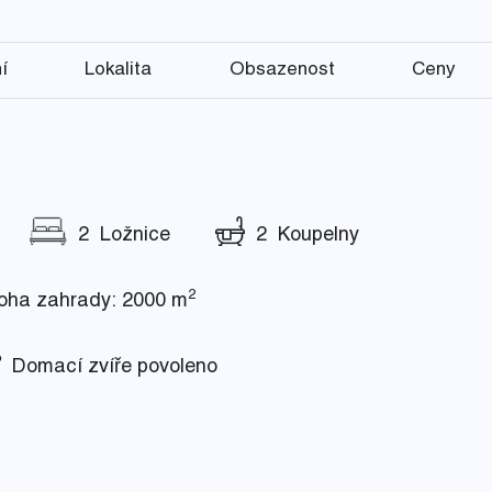
í
Lokalita
Obsazenost
Ceny
2 Ložnice
2 Koupelny
2
ha zahrady: 2000 m
Domací zvíře povoleno