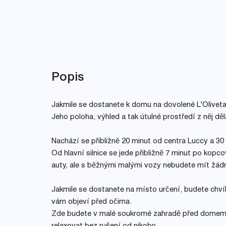
Popis
Jakmile se dostanete k domu na dovolené L'Oliveta,
Jeho poloha, výhled a tak útulné prostředí z něj dě
Nachází se přibližně 20 minut od centra Luccy a 30
Od hlavní silnice se jede přibližně 7 minut po kopcov
auty, ale s běžnými malými vozy nebudete mít žád
Jakmile se dostanete na místo určení, budete chví
vám objeví před očima.
Zde budete v malé soukromé zahradě před domem, v