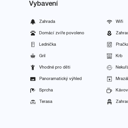
Vybavení
Zahrada
Wifi
Domácí zvíře povoleno
Zahra
Lednička
Pračk
Gril
Krb
Vhodné pro děti
Nekuř
Panoramatický výhled
Mrazá
Sprcha
Kávov
Terasa
Zahra