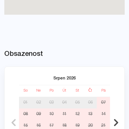
Obsazenost
Srpen 2026
So
Ne
Po
Út
St
Čt
Pá
So
01
02
03
04
05
06
07
08
09
10
11
12
13
14
05
15
16
17
18
19
20
21
12