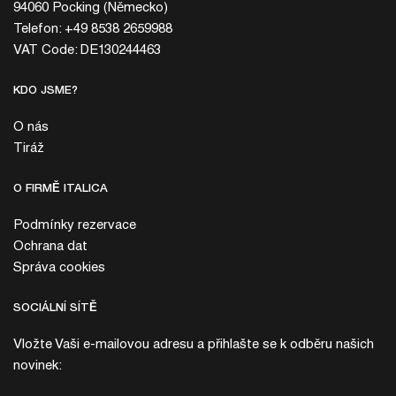
94060 Pocking (Německo)
Telefon: +49 8538 2659988
VAT Code: DE130244463
KDO JSME?
O nás
Tiráž
O FIRMĚ ITALICA
Podmínky rezervace
Ochrana dat
Správa cookies
SOCIÁLNÍ SÍTĚ
Vložte Vaši e-mailovou adresu a přihlašte se k odběru našich
novinek: