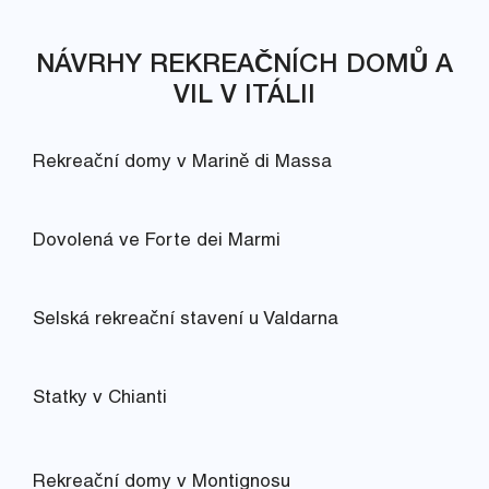
NÁVRHY REKREAČNÍCH DOMŮ A
VIL V ITÁLII
Rekreační domy v Marině di Massa
Dovolená ve Forte dei Marmi
Selská rekreační stavení u Valdarna
Statky v Chianti
Rekreační domy v Montignosu