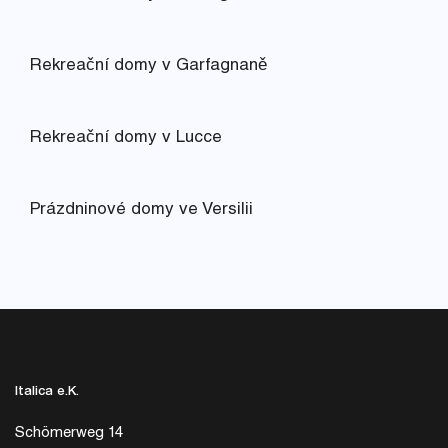
Rekreační domy v Garfagnaně
Rekreační domy v Lucce
Prázdninové domy ve Versilii
Italica e.K.
Schömerweg 14