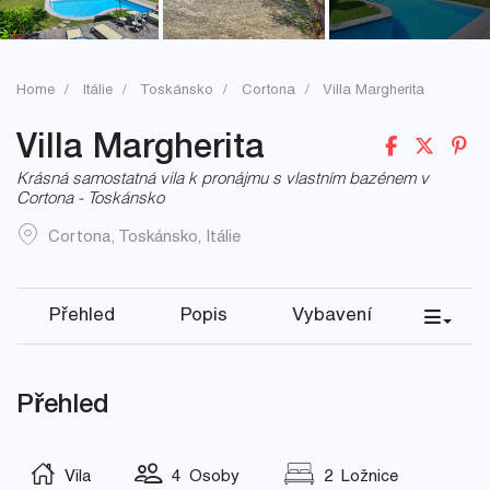
Home
Itálie
Toskánsko
Cortona
Villa Margherita
Villa Margherita
Krásná samostatná vila k pronájmu s vlastním bazénem v
Cortona - Toskánsko
Cortona
,
Toskánsko
,
Itálie
Přehled
Popis
Vybavení
Přehled
Vila
4 Osoby
2 Ložnice