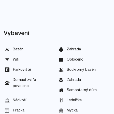
Vybavení
Bazén
Zahrada
Wifi
Oploceno
Parkoviště
Soukromý bazén
Domácí zvíře
Zahrada
povoleno
Samostatný dům
Nádvoří
Lednička
Pračka
Myčka