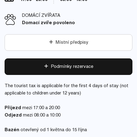
DOMÁCÍ ZVÍŘATA
Domací zvíře povoleno
Místní předpisy
Podmínky rezervace
The tourist tax is applicable for the first 4 days of stay (not
applicable to children under 12 years)
Příjezd
mezi 17:00 a 20:00
Odjezd
mezi 08:00 a 10:00
Bazén
otevřený od 1 května do 15 října