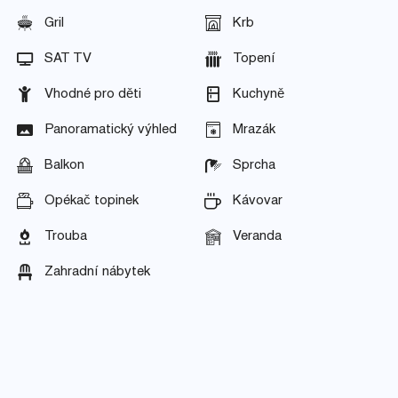
Gril
Krb
SAT TV
Topení
Vhodné pro děti
Kuchyně
Panoramatický výhled
Mrazák
Balkon
Sprcha
Opékač topinek
Kávovar
Trouba
Veranda
Zahradní nábytek