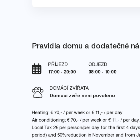
Pravidla domu a dodatečné ná
PŘÍJEZD
ODJEZD
17:00 - 20:00
08:00 - 10:00
DOMÁCÍ ZVÍŘATA
Domací zvíře není povoleno
Heating: € 70,- / per week or € 11,- / per day
Air conditioning: € 70,- / per week or € 11,- / per day.
Local Tax 2€ per person/per day for the first 4 day
period) and 50%reduction in November and from Jan