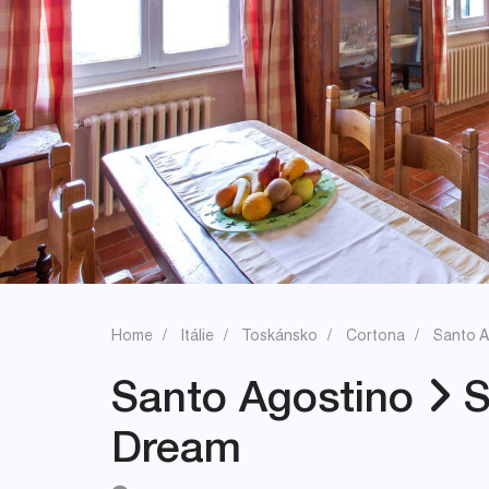
Home
Itálie
Toskánsko
Cortona
Santo A
Santo Agostino
S
Dream