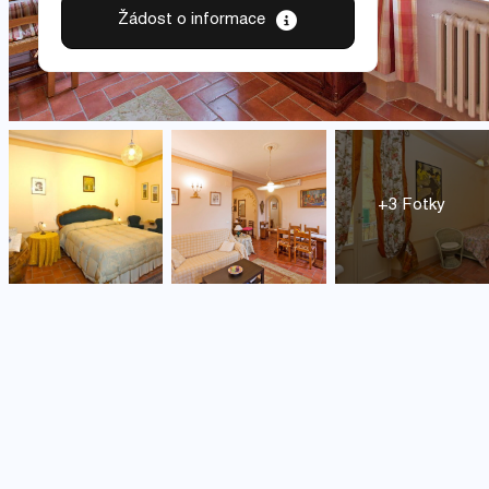
Žádost o informace
+3 Fotky