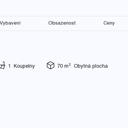
Vybavení
Obsazenost
Ceny
2
1 Koupelny
70 m
Obytná plocha