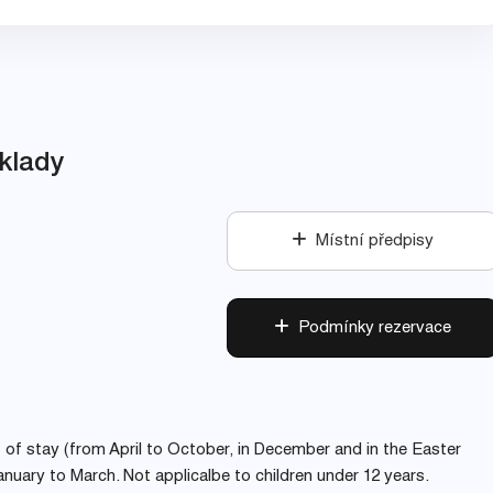
klady
Místní předpisy
Podmínky rezervace
s of stay (from April to October, in December and in the Easter
uary to March. Not applicalbe to children under 12 years.