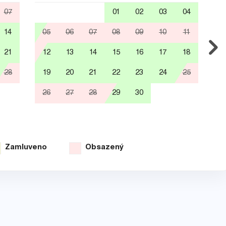
07
01
02
03
04
14
05
06
07
08
09
10
11
0
21
12
13
14
15
16
17
18
1
28
19
20
21
22
23
24
25
1
26
27
28
29
30
2
3
Zamluveno
Obsazený