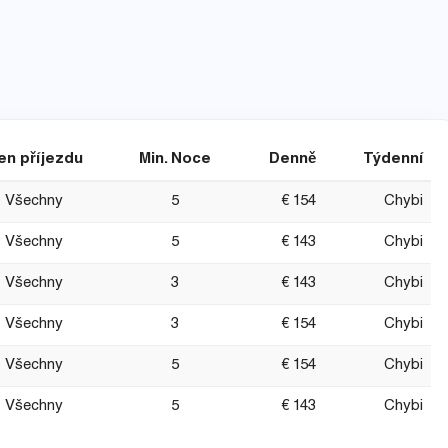
en příjezdu
Min. Noce
Denně
Týdenní
Všechny
5
€ 154
Chybi
Všechny
5
€ 143
Chybi
Všechny
3
€ 143
Chybi
Všechny
3
€ 154
Chybi
Všechny
5
€ 154
Chybi
Všechny
5
€ 143
Chybi