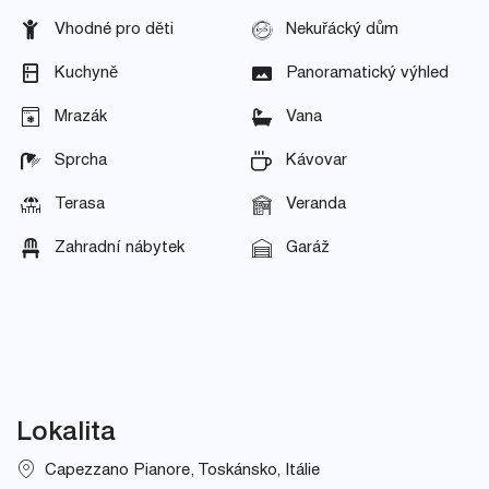
Vhodné pro děti
Nekuřácký dům
Kuchyně
Panoramatický výhled
Mrazák
Vana
Sprcha
Kávovar
Terasa
Veranda
Zahradní nábytek
Garáž
Lokalita
Capezzano Pianore, Toskánsko, Itálie