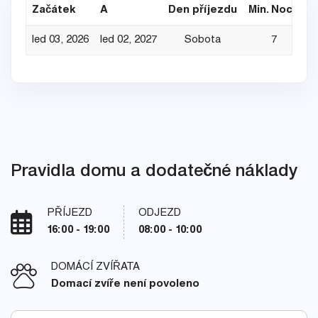
Začátek
A
Den příjezdu
Min. Noce
D
led 03, 2026
led 02, 2027
Sobota
7
Pravidla domu a dodatečné náklady
PŘÍJEZD
ODJEZD
16:00 - 19:00
08:00 - 10:00
DOMÁCÍ ZVÍŘATA
Domací zvíře není povoleno