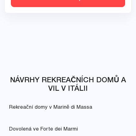
NÁVRHY REKREAČNÍCH DOMŮ A
VIL V ITÁLII
Rekreační domy v Marině di Massa
Dovolená ve Forte dei Marmi