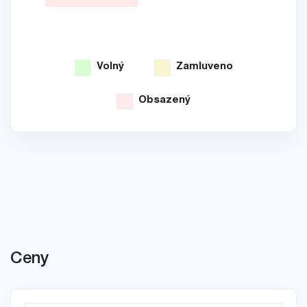
Volný
Zamluveno
Obsazený
Ceny