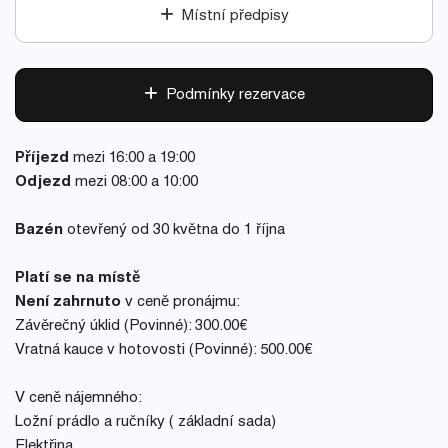
Místní předpisy
Podmínky rezervace
Příjezd
mezi 16:00 a 19:00
Odjezd
mezi 08:00 a 10:00
Bazén
otevřený od 30 května do 1 října
Platí se na místě
Není zahrnuto
v ceně pronájmu:
Závěrečný úklid (Povinné): 300.00€
Vratná kauce v hotovosti (Povinné): 500.00€
V ceně nájemného:
Ložní prádlo a ručníky ( základní sada)
Elektřina