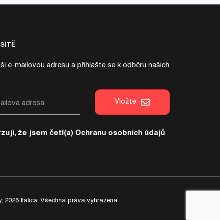
 SÍTĚ
ši e-mailovou adresu a přihlašte se k odběru našich
Vložte
zuji, že jsem četl(a)
Ochranu osobních údajů
; 2026 Italica. Všechna práva vyhrazena