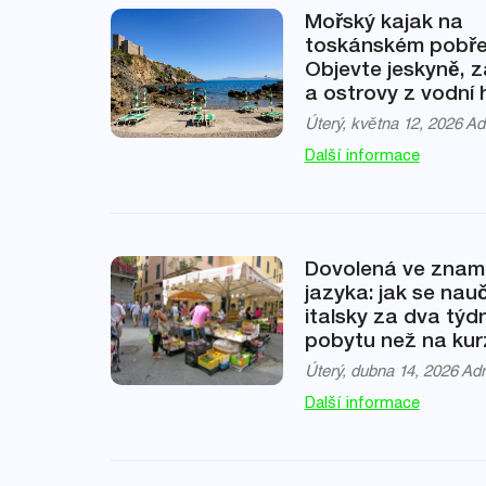
Mořský kajak na
toskánském pobře
Objevte jeskyně, 
a ostrovy z vodní 
Úterý, května 12, 2026
Ad
Další informace
Dovolená ve znam
jazyka: jak se nauč
italsky za dva týd
pobytu než na kur
Úterý, dubna 14, 2026
Ad
Další informace