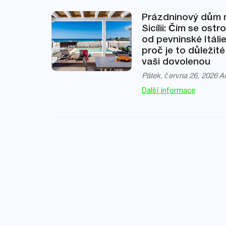
Prázdninový dům 
Sicílii: Čím se ostrov
od pevninské Itálie
proč je to důležité
vaši dovolenou
Pátek, června 26, 2026
A
Další informace