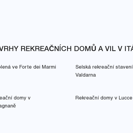
VRHY REKREAČNÍCH DOMŮ A VIL V ITÁ
lená ve Forte dei Marmi
Selská rekreační stavení
Valdarna
eační domy v
Rekreační domy v Lucce
agnaně