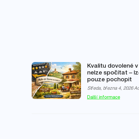
Kvalitu dovolené v I
nelze spočítat – lze
pouze pochopit
Středa, března 4, 2026
A
Další informace