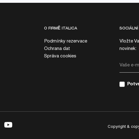
O FIRMĚ ITALICA
SOCIÁLNÍ
Podmínky rezervace
Vložte Va
Ochrana dat
novinek:
Správa cookies
Vaše e-mailová adresa
Potvr
Copyright & copy