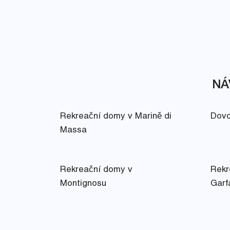
NÁ
Rekreační domy v Marině di
Dovo
Massa
Rekreační domy v
Rekr
Montignosu
Garf