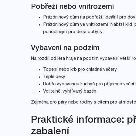
Pobřeží nebo vnitrozemí
Prázdninový dům na pobřeží: Ideální pro do
Prázdninový dům ve vnitrozemí: Nabízí klid, p
pohodlnější pro delší pobyty.
Vybavení na podzim
Na rozdíl od léta hraje na podzim vybavení větší rol
Topení nebo krb pro chladné večery
Teplé deky
Dobře vybavenou kuchyň pro příjemné večeř
Volitelně: vyhřívaný bazén
Zejména pro páry nebo rodiny s citem pro atmosféru
Praktické informace: p
zabalení