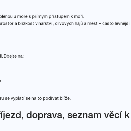
volenou u moře s přímým přístupem k moři.
rostor a blízkost vinařství, olivových hájů a měst – často levnější
i. Dbejte na:
e
 se vyplatí se na to podívat blíže.
říjezd, doprava, seznam věcí k