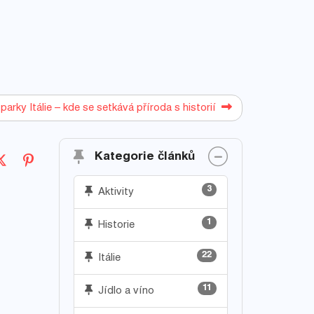
parky Itálie – kde se setkává příroda s historií
Kategorie článků
3
Aktivity
1
Historie
22
Itálie
11
Jídlo a víno