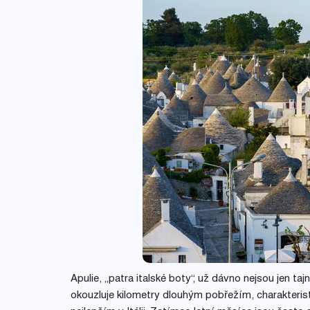
Apulie, „patra italské boty“, už dávno nejsou jen 
okouzluje kilometry dlouhým pobřežím, charakteristic