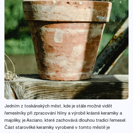
Jedním z toskánských měst, kde je stále možné vidět
řemeslníky při zpracování hlíny a výrobě krásné keramiky a
majoliky, je Asciano, které zachovává dlouhou tradici řemesel.
Část starověké keramiky vyrobené v tomto městě je