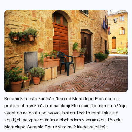
Keramická cesta začíná přímo od Montelupo Fiorentino a
protíná obrovské území na okraji Florencie. To nám umožňuje
vydat se na cestu objevovat historii těchto míst tak silně
spjatých se zpracováním a obchodem s keramikou. Projekt
Montelupo Ceramic Route si rovněž klade za cíl být