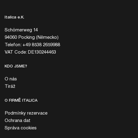
Italica e.K.
Schömerweg 14
94060 Pocking (Německo)
Telefon: +49 8538 2659988
VAT Code: DE130244463
KDO JSME?
O nás
Tiráž
O FIRMĚ ITALICA
Podmínky rezervace
Ochrana dat
Správa cookies