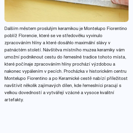
Dalším městem proslulým keramikou je Montelupo Fiorentino
poblíž Florencie, které se ve středověku vyvinulo
zpracováním hlíny a které dosáhlo maximální slávy v
patnáctém století. Návštěva místního muzea keramiky vám
umožní podniknout cestu do řemeslné tradice tohoto místa,
které počínaje zpracováním hlíny prochází výzdobou a
nakonec vypálením v pecích. Procházka v historickém centru
Montelupo Fiorentino a po Keramické cestě nabízí příležitost
navštívit několik zajímavých dílen, kde řemeslníci pracují s
velkou dovedností a vytvářejí vzácné a vysoce kvalitní
artefakty.