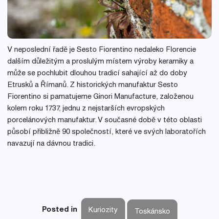
V neposlední řadě je Sesto Fiorentino nedaleko Florencie
dalším důležitým a proslulým místem výroby keramiky a
může se pochlubit dlouhou tradicí sahající až do doby
Etrusků a Římanů. Z historických manufaktur Sesto
Fiorentino si pamatujeme Ginori Manufacture, založenou
kolem roku 1737, jednu z nejstarších evropských
porcelánových manufaktur. V současné době v této oblasti
působí přibližně 90 společností, které ve svých laboratořích
navazují na dávnou tradici.
Posted in
Kuriozity
Toskánsko