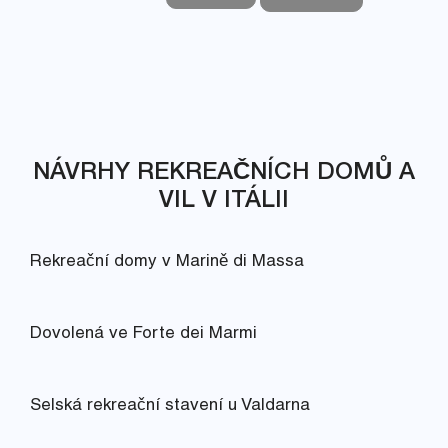
NÁVRHY REKREAČNÍCH DOMŮ A
VIL V ITÁLII
Rekreační domy v Marině di Massa
Dovolená ve Forte dei Marmi
Selská rekreační stavení u Valdarna