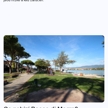
jsou nízké a klid zaručen.