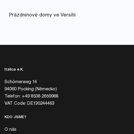
Prázdninové domy ve Versilii
Italica e.K.
Schömerweg 14
94060 Pocking (Německo)
Telefon: +49 8538 2659988
VAT Code: DE130244463
KDO JSME?
O nás