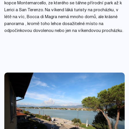
kopce Montemarcello, ze kterého se táhne přírodní park až k
Lerici a San Terenzo. Na víkend láká turisty na procházku, v
létě na víc, Bocca di Magra nemá mnoho domů, ale krásné
panorama , kromě toho lehce dosažitelné místo na
odpočinkovou dovolenou nebo jen na víkendovou procházku.