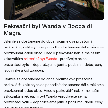
Rekreační byt Wanda v Bocca di
Magra
Jakmile se dostaneme do obce, vidiíme dvě prostorná
parkoviště, ze kterých se pohodlně dostaneme dál a můžeme
prozkoumat celou obec. Hned u parkoviště nabízíme našim
zákazníkům
rekreační byt Wanda
–prodívejte se na
prezentaci bytu – doporučejeme jarní a podzimní dobu, ceny
jsou nízké a klid zaručen.
Jakmile se dostaneme do obce, vidiíme dvě prostorná
parkoviště, ze kterých se pohodlně dostaneme dál a můžeme
prozkoumat celou obec. Hned u parkoviště nabízíme našim
zákazníkům rekreační byt Wanda –prodívejte se na
prezentaci bytu – doporučejeme jarní a podzimní dobu, ceny