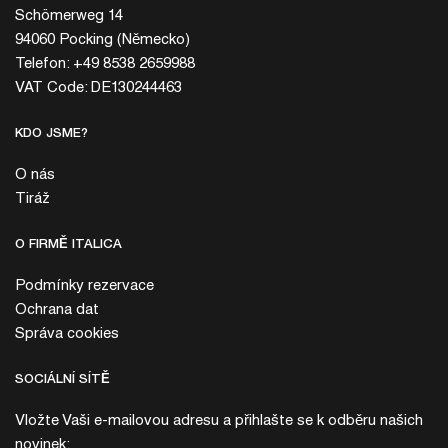
Schömerweg 14
94060 Pocking (Německo)
Telefon: +49 8538 2659988
VAT Code: DE130244463
KDO JSME?
O nás
Tiráž
O FIRMĚ ITALICA
Podmínky rezervace
Ochrana dat
Správa cookies
SOCIÁLNÍ SÍTĚ
Vložte Vaši e-mailovou adresu a přihlašte se k odběru našich
novinek: