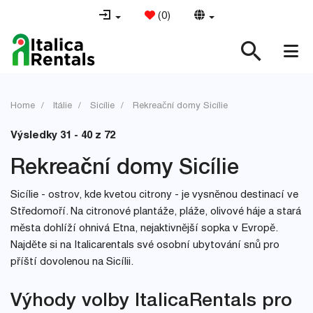
(
0
)
Home
Itálie
Sicílie
Rekreační domy Sicílie
Výsledky 31 - 40 z 72
Rekreační domy Sicílie
Sicílie - ostrov, kde kvetou citrony - je vysněnou destinací ve
Středomoří. Na citronové plantáže, pláže, olivové háje a stará
města dohlíží ohnivá Etna, nejaktivnější sopka v Evropě.
Najděte si na Italicarentals své osobní ubytování snů pro
příští dovolenou na Sicílii.
Výhody volby ItalicaRentals pro