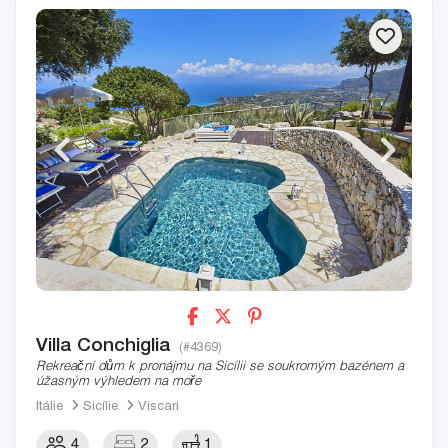
Villa Conchiglia
(#4369)
Rekreační dům k pronájmu na Sicílii se soukromým bazénem a
úžasným výhledem na moře
Itálie
Sicílie
Viscari
4
2
1