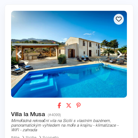
Villa la Musa
(#4099)
Mimořádná rekreační vila na Sicílii s vlastním bazénem,
panoramatickým výhledem na moře a krajinu - klimatizace -
WiFi - zahrada