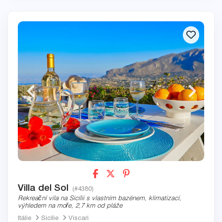
Villa del Sol
(#4380)
Rekreační vila na Sicílii s vlastním bazénem, klimatizací,
výhledem na moře, 2,7 km od pláže
Itálie
Sicílie
Viscari