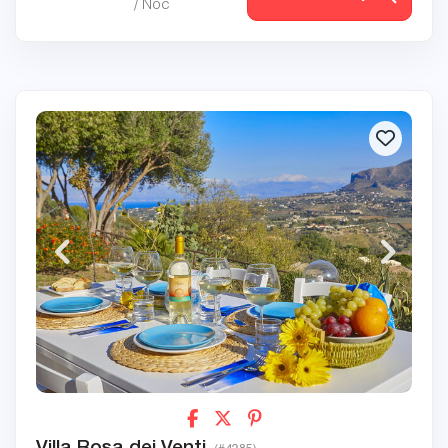
/ Noc
Villa Rosa dei Venti