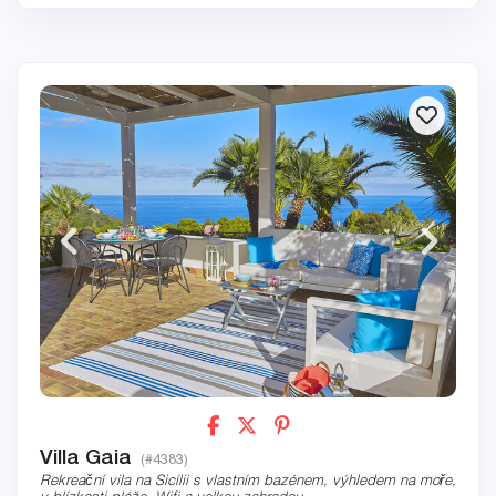
Villa Gaia
(#4383)
Rekreační vila na Sicílii s vlastním bazénem, výhledem na moře,