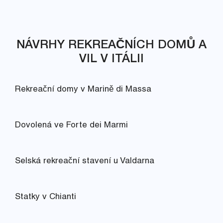
NÁVRHY REKREAČNÍCH DOMŮ A
VIL V ITÁLII
Rekreační domy v Marině di Massa
Dovolená ve Forte dei Marmi
Selská rekreační stavení u Valdarna
Statky v Chianti