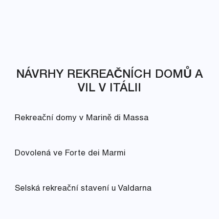
NÁVRHY REKREAČNÍCH DOMŮ A
VIL V ITÁLII
Rekreační domy v Marině di Massa
Dovolená ve Forte dei Marmi
Selská rekreační stavení u Valdarna