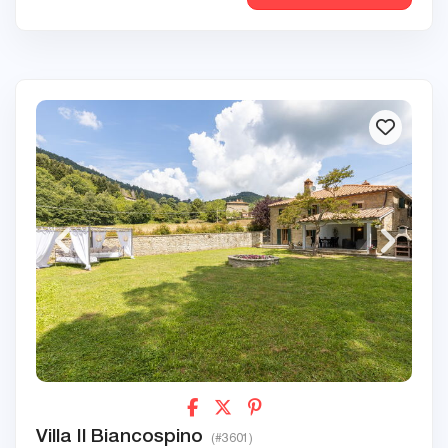
Villa Il Biancospino
(#3601)