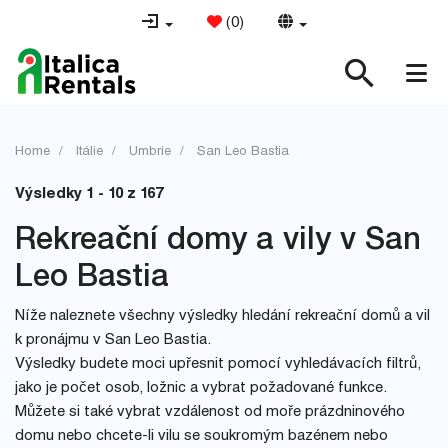
(
0
)
Home
Itálie
Umbrie
San Leo Bastia
Výsledky 1 - 10 z 167
Rekreační domy a vily v San
Leo Bastia
Níže naleznete všechny výsledky hledání rekreační domů a vil
k pronájmu v San Leo Bastia.
Výsledky budete moci upřesnit pomocí vyhledávacích filtrů,
jako je počet osob, ložnic a vybrat požadované funkce.
Můžete si také vybrat vzdálenost od moře prázdninového
domu nebo chcete-li vilu se soukromým bazénem nebo