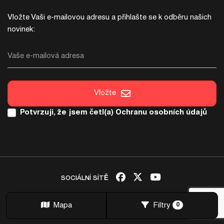
Vložte Vaši e-mailovou adresu a přihlašte se k odběru našich
novinek:
Vaše e-mailová adresa
Vložte
Potvrzuji, že jsem četl(a)
Ochranu osobních údajů
SOCIÁLNÍ SÍTĚ
Copyright & copy; 2026 Italica. Všechna práva vyhrazena
Mapa
Filtry
0