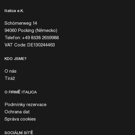
Italica e.K.
Schömerweg 14
94060 Pocking (Německo)
Telefon: +49 8538 2659988
VAT Code: DE130244463
KDO JSME?
O nás
Tiráž
O FIRMĚ ITALICA
Podmínky rezervace
Ochrana dat
Správa cookies
SOCIÁLNÍ SÍTĚ