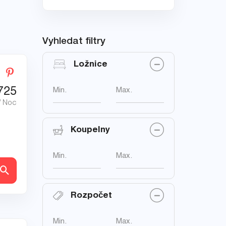
Vyhledat filtry
Ložnice
725
Min.
Max.
/ Noc
Koupelny
Min.
Max.
ly
Rozpočet
Min.
Max.