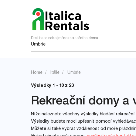
Destinace nebo jméno rekreačního domu
Home
Itálie
Umbrie
Výsledky 1 - 10 z 23
Rekreační domy a v
Níže naleznete všechny výsledky hledání rekreační
Výsledky budete moci upřesnit pomocí vyhledávacíc
Můžete si také vybrat vzdálenost od moře prázdn