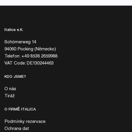
Italica e.K.
Schömerweg 14
94060 Pocking (Německo)
Telefon: +49 8538 2659988
VAT Code: DE130244463
KDO JSME?
O nás
Tiráž
O FIRMĚ ITALICA
Podmínky rezervace
Ochrana dat