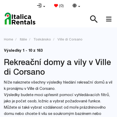
(
0
)
Home
Itálie
Toskánsko
Ville di Corsano
Výsledky 1 - 10 z 163
Rekreační domy a vily v Ville
di Corsano
Níže naleznete všechny výsledky hledání rekreační domů a vil
k pronájmu v Ville di Corsano.
Výsledky budete moci upřesnit pomocí vyhledávacích filtrů,
jako je počet osob, ložnic a vybrat požadované funkce.
Můžete si také vybrat vzdálenost od moře prázdninového
domu nebo chcete-li vilu se soukromým bazénem nebo