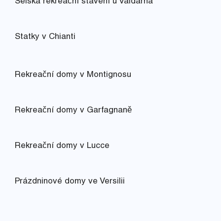
Selská rekreační stavení u Valdarna
Statky v Chianti
Rekreační domy v Montignosu
Rekreační domy v Garfagnaně
Rekreační domy v Lucce
Prázdninové domy ve Versilii