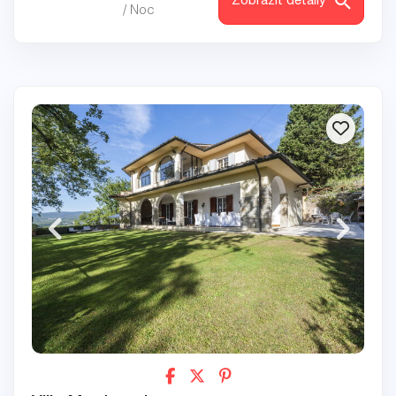
Zobrazit detaily
/ Noc