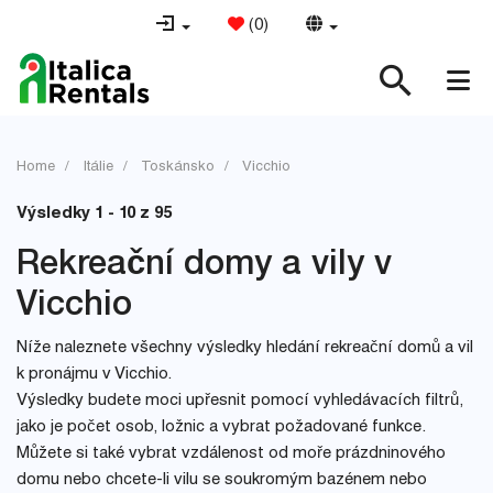
(
0
)
Home
Itálie
Toskánsko
Vicchio
Výsledky 1 - 10 z 95
Rekreační domy a vily v
Vicchio
Níže naleznete všechny výsledky hledání rekreační domů a vil
k pronájmu v Vicchio.
Výsledky budete moci upřesnit pomocí vyhledávacích filtrů,
jako je počet osob, ložnic a vybrat požadované funkce.
Můžete si také vybrat vzdálenost od moře prázdninového
domu nebo chcete-li vilu se soukromým bazénem nebo