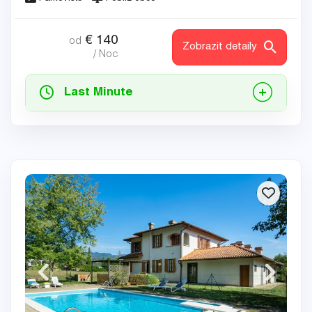
€
140
od
Zobrazit detaily
/ Noc
Last Minute