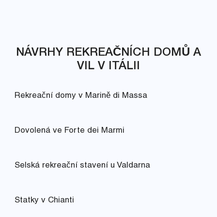
NÁVRHY REKREAČNÍCH DOMŮ A
VIL V ITÁLII
Rekreační domy v Marině di Massa
Dovolená ve Forte dei Marmi
Selská rekreační stavení u Valdarna
Statky v Chianti