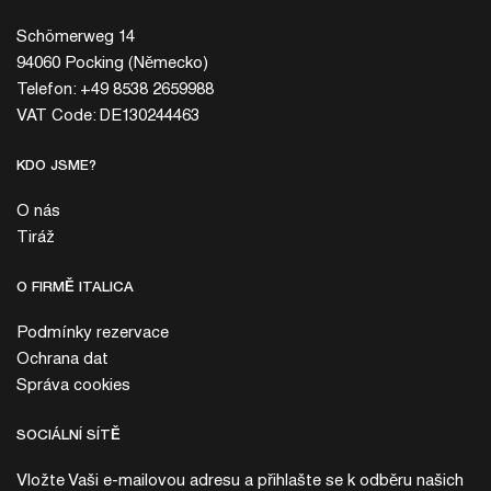
Schömerweg 14
94060 Pocking (Německo)
Telefon: +49 8538 2659988
VAT Code: DE130244463
KDO JSME?
O nás
Tiráž
O FIRMĚ ITALICA
Podmínky rezervace
Ochrana dat
Správa cookies
SOCIÁLNÍ SÍTĚ
Vložte Vaši e-mailovou adresu a přihlašte se k odběru našich