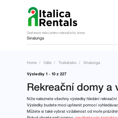
Destinace nebo jméno rekreačního domu
Home
Itálie
Toskánsko
Sinalunga
Výsledky 1 - 10 z 227
Rekreační domy a v
Níže naleznete všechny výsledky hledání rekreační 
Výsledky budete moci upřesnit pomocí vyhledávacíc
Můžete si také vybrat vzdálenost od moře prázdn