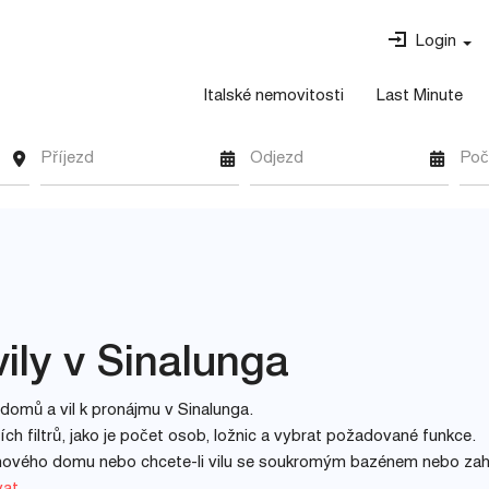
Login
Italské nemovitosti
Last Minute
Příjezd
Odjezd
Poč
ily v Sinalunga
domů a vil k pronájmu v Sinalunga.
h filtrů, jako je počet osob, ložnic a vybrat požadované funkce.
inového domu nebo chcete-li vilu se soukromým bazénem nebo za