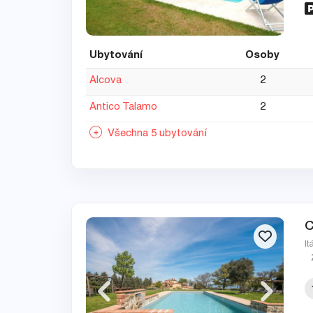
Ubytování
Osoby
Alcova
2
Antico Talamo
2
Všechna 5 ubytování
C
It