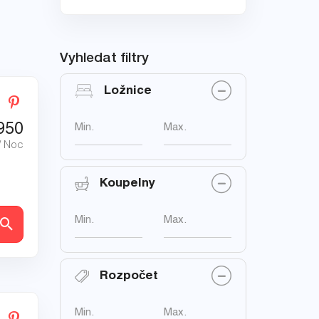
Vyhledat filtry
Ložnice
950
Min.
Max.
/ Noc
Koupelny
Min.
Max.
ly
Rozpočet
Min.
Max.