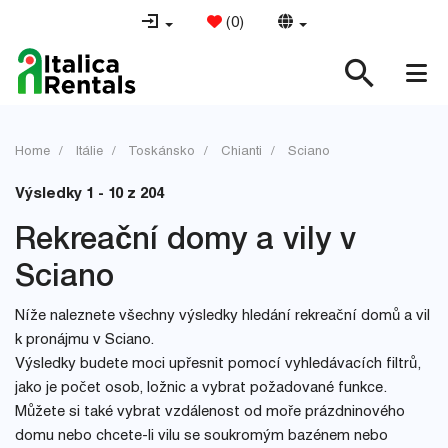
(
0
)
Home
Itálie
Toskánsko
Chianti
Sciano
Výsledky 1 - 10 z 204
Rekreační domy a vily v
Sciano
Níže naleznete všechny výsledky hledání rekreační domů a vil
k pronájmu v Sciano.
Výsledky budete moci upřesnit pomocí vyhledávacích filtrů,
jako je počet osob, ložnic a vybrat požadované funkce.
Můžete si také vybrat vzdálenost od moře prázdninového
domu nebo chcete-li vilu se soukromým bazénem nebo