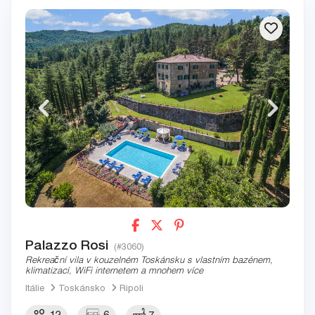
Palazzo Rosi
(#3060)
Rekreační vila v kouzelném Toskánsku s vlastním bazénem, ​​
klimatizací, WiFi internetem a mnohem více
Itálie
Toskánsko
Ripoli