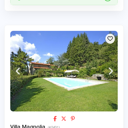
Villa Magnolia
(#2431)