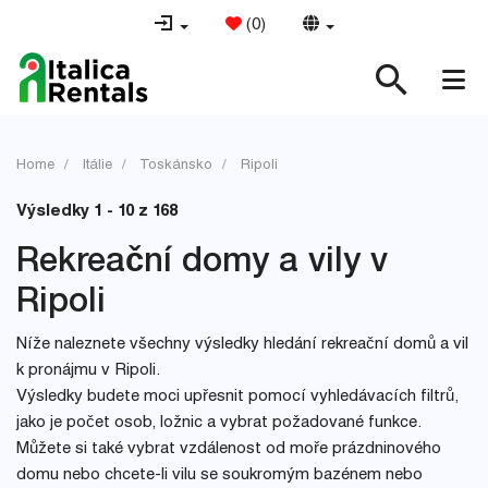
(
0
)
Home
Itálie
Toskánsko
Ripoli
Výsledky 1 - 10 z 168
Rekreační domy a vily v
Ripoli
Níže naleznete všechny výsledky hledání rekreační domů a vil
k pronájmu v Ripoli.
Výsledky budete moci upřesnit pomocí vyhledávacích filtrů,
jako je počet osob, ložnic a vybrat požadované funkce.
Můžete si také vybrat vzdálenost od moře prázdninového
domu nebo chcete-li vilu se soukromým bazénem nebo