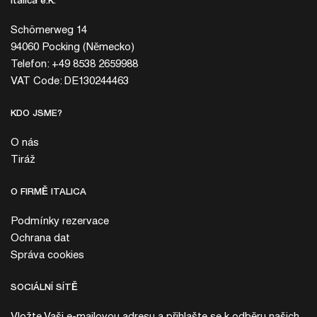
Italica e.K.
Schömerweg 14
94060 Pocking (Německo)
Telefon: +49 8538 2659988
VAT Code: DE130244463
KDO JSME?
O nás
Tiráž
O FIRMĚ ITALICA
Podmínky rezervace
Ochrana dat
Správa cookies
SOCIÁLNÍ SÍTĚ