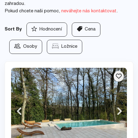
zahradou.
Pokud chcete naši pomoc,
neváhejte nás kontaktovat
.
Sort By
Hodnocení
Cena
Osoby
Ložnice