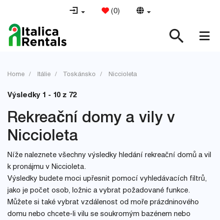
(
0
)
Home
Itálie
Toskánsko
Niccioleta
Výsledky 1 - 10 z 72
Rekreační domy a vily v
Niccioleta
Níže naleznete všechny výsledky hledání rekreační domů a vil
k pronájmu v Niccioleta.
Výsledky budete moci upřesnit pomocí vyhledávacích filtrů,
jako je počet osob, ložnic a vybrat požadované funkce.
Můžete si také vybrat vzdálenost od moře prázdninového
domu nebo chcete-li vilu se soukromým bazénem nebo