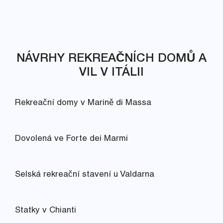
NÁVRHY REKREAČNÍCH DOMŮ A
VIL V ITÁLII
Rekreační domy v Marině di Massa
Dovolená ve Forte dei Marmi
Selská rekreační stavení u Valdarna
Statky v Chianti