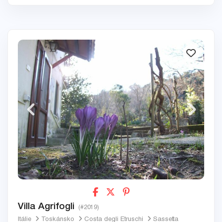
Villa Agrifogli
(#2019)
Itálie
Toskánsko
Costa degli Etruschi
Sassetta