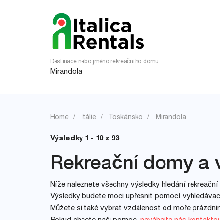
Destinace nebo jméno rekreačního domu
Home
Itálie
Toskánsko
Mirandola
Výsledky 1 - 10 z 93
Rekreační domy a v
Níže naleznete všechny výsledky hledání rekreační 
Výsledky budete moci upřesnit pomocí vyhledávacíc
Můžete si také vybrat vzdálenost od moře prázdn