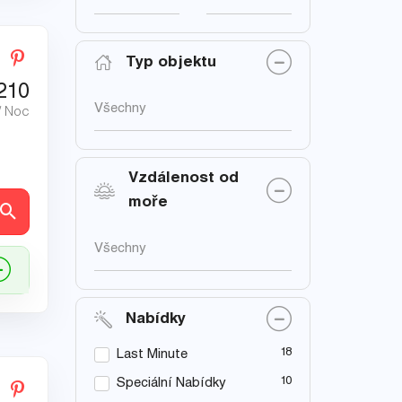
Typ objektu
210
Všechny
/ Noc
Vzdálenost od
moře
ly
Všechny
Nabídky
18
Last Minute
10
Speciální Nabídky