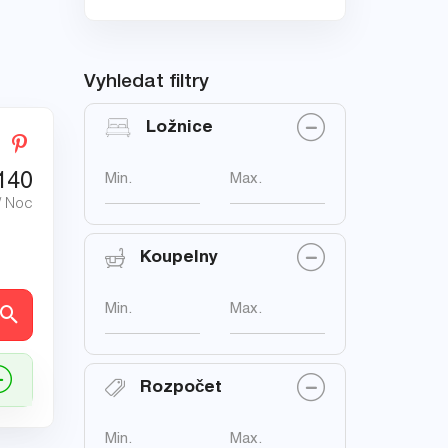
Vyhledat filtry
Ložnice
140
Min.
Max.
/ Noc
Koupelny
Min.
Max.
ly
Rozpočet
Min.
Max.