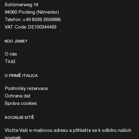
Schömerweg 14
94060 Pocking (Německo)
Telefon: +49 8538 2659988
VAT Code: DE130244463
KDO JSME?
O nás
Tiráž
O FIRMĚ ITALICA
Podmínky rezervace
Ochrana dat
Správa cookies
SOCIÁLNÍ SÍTĚ
Vložte Vaši e-mailovou adresu a přihlašte se k odběru našich
novinek: