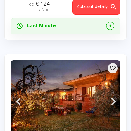
€
124
od
Zobrazit detaily
/ Noc
Last Minute