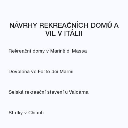
NÁVRHY REKREAČNÍCH DOMŮ A
VIL V ITÁLII
Rekreační domy v Marině di Massa
Dovolená ve Forte dei Marmi
Selská rekreační stavení u Valdarna
Statky v Chianti