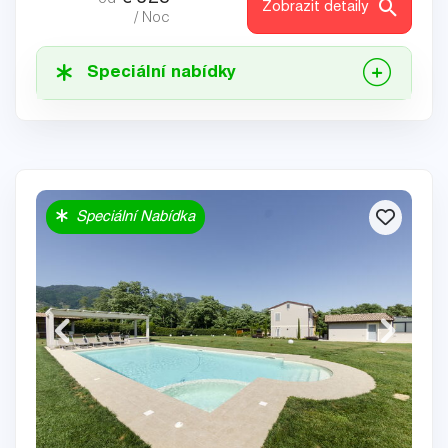
Zobrazit detaily
/ Noc
Speciální nabídky
Speciální Nabídka