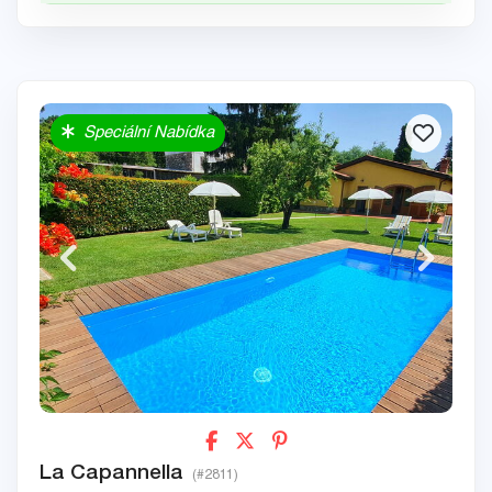
Speciální Nabídka
La Capannella
(#2811)