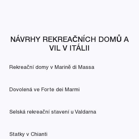
NÁVRHY REKREAČNÍCH DOMŮ A
VIL V ITÁLII
Rekreační domy v Marině di Massa
Dovolená ve Forte dei Marmi
Selská rekreační stavení u Valdarna
Statky v Chianti