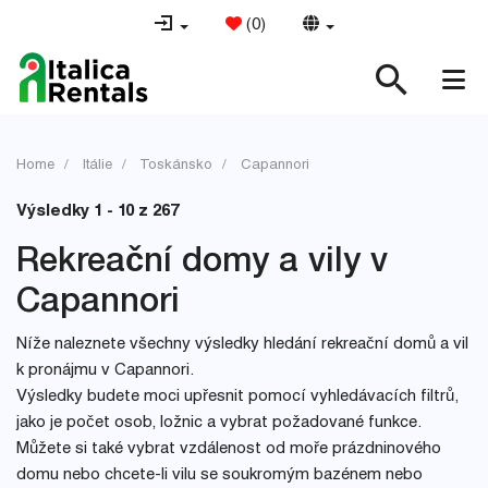
(
0
)
Home
Itálie
Toskánsko
Capannori
Výsledky 1 - 10 z 267
Rekreační domy a vily v
Capannori
Níže naleznete všechny výsledky hledání rekreační domů a vil
k pronájmu v Capannori.
Výsledky budete moci upřesnit pomocí vyhledávacích filtrů,
jako je počet osob, ložnic a vybrat požadované funkce.
Můžete si také vybrat vzdálenost od moře prázdninového
domu nebo chcete-li vilu se soukromým bazénem nebo