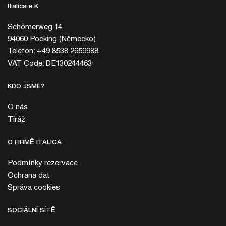
Italica e.K.
Schömerweg 14
94060 Pocking (Německo)
Telefon: +49 8538 2659988
VAT Code: DE130244463
KDO JSME?
O nás
Tiráž
O FIRMĚ ITALICA
Podmínky rezervace
Ochrana dat
Správa cookies
SOCIÁLNÍ SÍTĚ