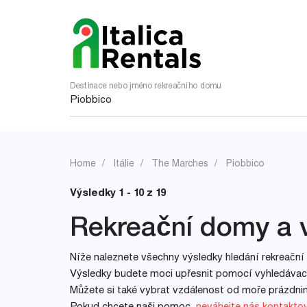
Destinace nebo jméno rekreačního domu
Home
Itálie
The Marches
Piobbico
Výsledky 1 - 10 z 19
Rekreační domy a v
Níže naleznete všechny výsledky hledání rekreační 
Výsledky budete moci upřesnit pomocí vyhledávacíc
Můžete si také vybrat vzdálenost od moře prázdn