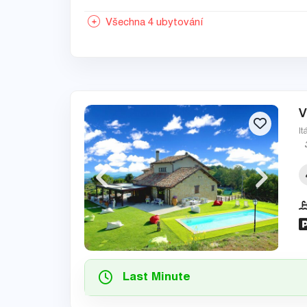
Všechna 4 ubytování
V
It
Last Minute