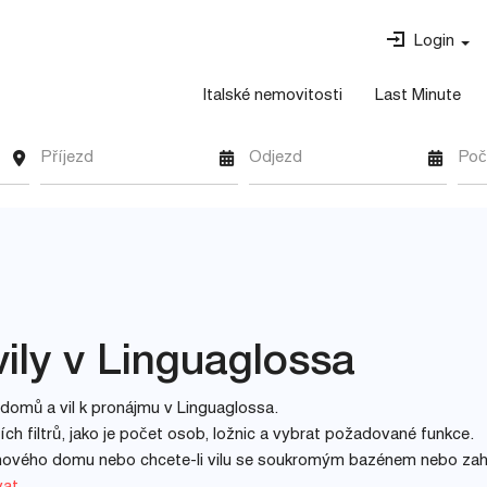
Login
Italské nemovitosti
Last Minute
Příjezd
Odjezd
Poč
ily v Linguaglossa
domů a vil k pronájmu v Linguaglossa.
h filtrů, jako je počet osob, ložnic a vybrat požadované funkce.
inového domu nebo chcete-li vilu se soukromým bazénem nebo za