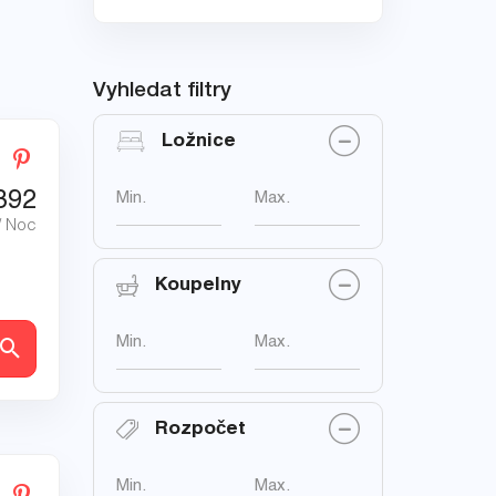
Vyhledat filtry
Ložnice
392
Min.
Max.
/ Noc
Koupelny
Min.
Max.
ly
Rozpočet
Min.
Max.