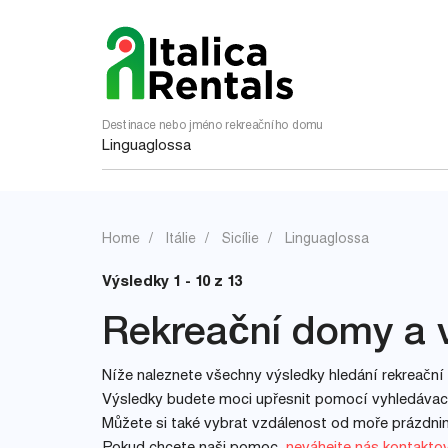
Destinace nebo jméno rekreačního domu
Home
Itálie
Sicílie
Linguaglossa
Výsledky 1 - 10 z 13
Rekreační domy a v
Níže naleznete všechny výsledky hledání rekreační 
Výsledky budete moci upřesnit pomocí vyhledávacíc
Můžete si také vybrat vzdálenost od moře prázdn